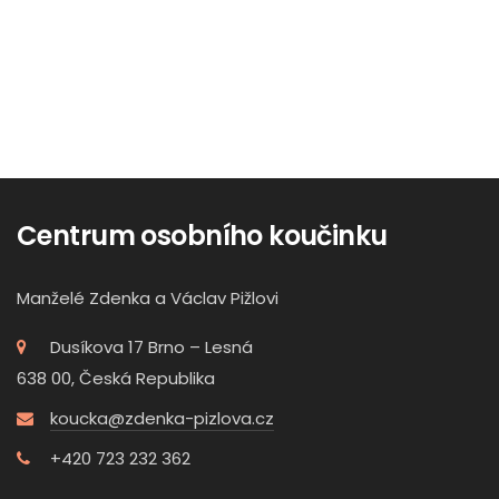
Centrum osobního koučinku
Manželé Zdenka a Václav Pižlovi
Dusíkova 17 Brno – Lesná
638 00, Česká Republika
koucka@zdenka-pizlova.cz
+420 723 232 362