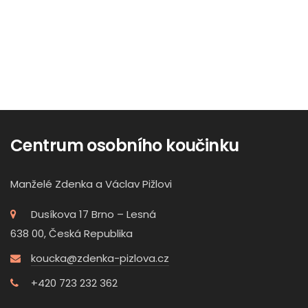
Centrum osobního koučinku
Manželé Zdenka a Václav Pižlovi
Dusíkova 17 Brno – Lesná
638 00, Česká Republika
koucka@zdenka-pizlova.cz
+420 723 232 362